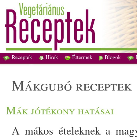
Receptek
Hírek
Éttermek
Blogok
mákgubó receptek
Mák jótékony hatásai
A mákos ételeknek a mag