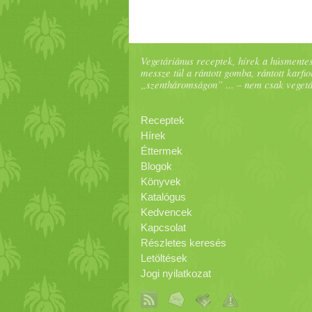
Vegetáriánus receptek, hírek a húsmentes
messze túl a rántott gomba, rántott karfiol
„szentháromságon” ... – nem csak veget
Receptek
Hírek
Éttermek
Blogok
Könyvek
Katalógus
Kedvencek
Kapcsolat
Részletes keresés
Letöltések
Jogi nyilatkozat