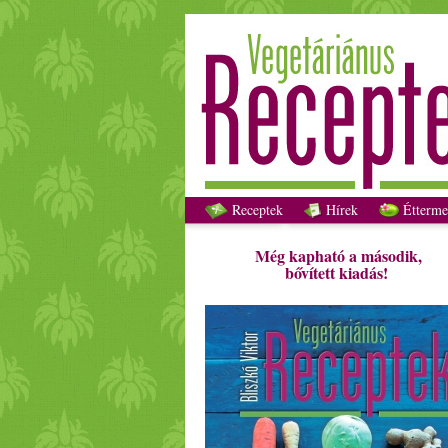
Receptek
Hírek
Étterme
Még kapható a második,
bővített kiadás!