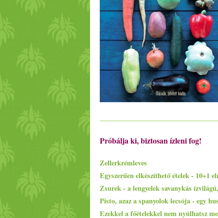
Próbálja ki, biztosan ízleni fog!
Zellerkrémleves