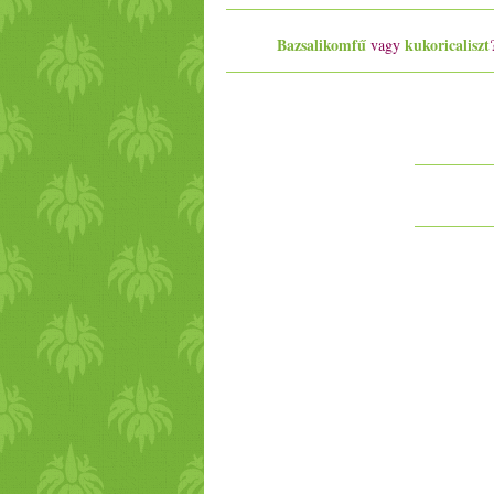
Bazsalikomfű
kukoricaliszt
vagy