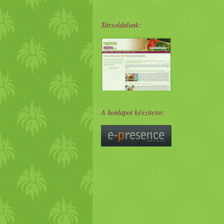
Társoldalunk:
A honlapot készítette: