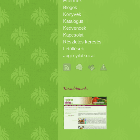
Éttermek
Blogok
Könyvek
Katalógus
Kedvencek
Kapcsolat
Részletes keresés
Letöltések
Jogi nyilatkozat
Társoldalunk: