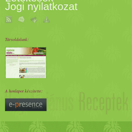
Jogi nyilatkozat
Társoldalunk:
A honlapot készítette: