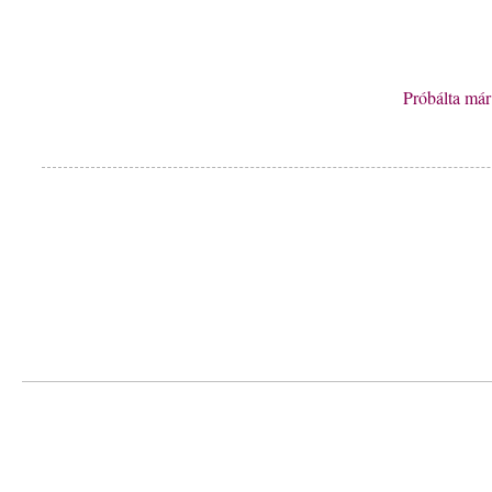
Próbálta má