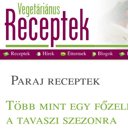
Receptek
Hírek
Éttermek
Blogok
paraj receptek
Több mint egy főzel
a tavaszi szezonra