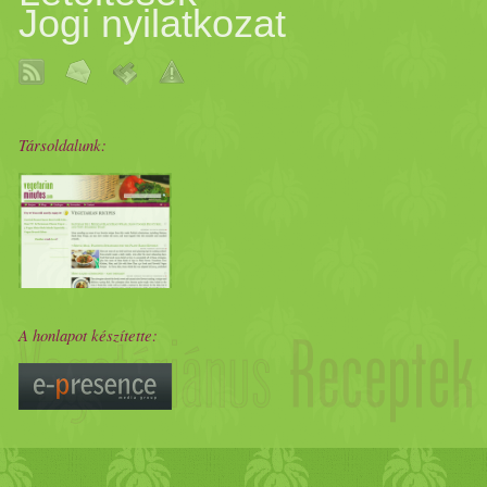
Jogi nyilatkozat
Társoldalunk:
A honlapot készítette: