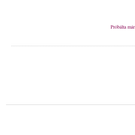
Próbálta má