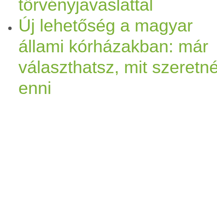
törvényjavaslattal
Új lehetőség a magyar
állami kórházakban: már
választhatsz, mit szeretné
enni