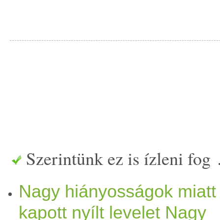
Szerintünk ez is ízleni fog
Nagy hiányosságok miatt
kapott nyílt levelet Nagy