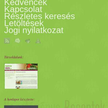
Kedvencek
Kapcsolat
Részletes keresés
Letöltések
Jogi nyilatkozat
Társoldalunk:
A honlapot készítette: