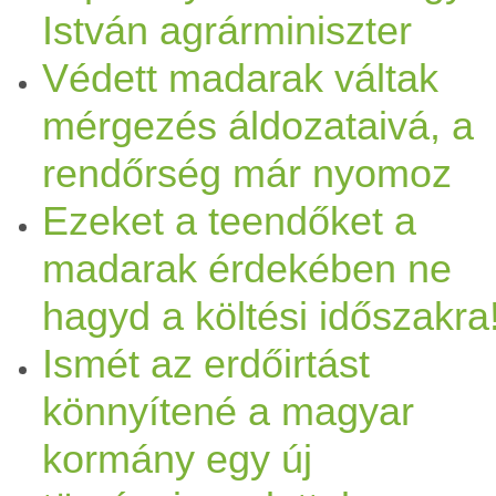
István agrárminiszter
Védett madarak váltak
mérgezés áldozataivá, a
rendőrség már nyomoz
Ezeket a teendőket a
madarak érdekében ne
hagyd a költési időszakra
Ismét az erdőirtást
könnyítené a magyar
kormány egy új