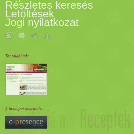
Részletes keresés
Letöltések
Jogi nyilatkozat
Társoldalunk:
A honlapot készítette: