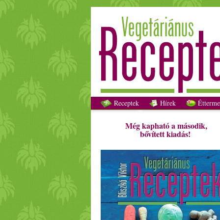
Receptek
Hírek
Étterme
Még kapható a második,
bővített kiadás!