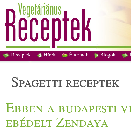
Receptek
Hírek
Éttermek
Blogok
spagetti receptek
Ebben a budapesti 
ebédelt Zendaya