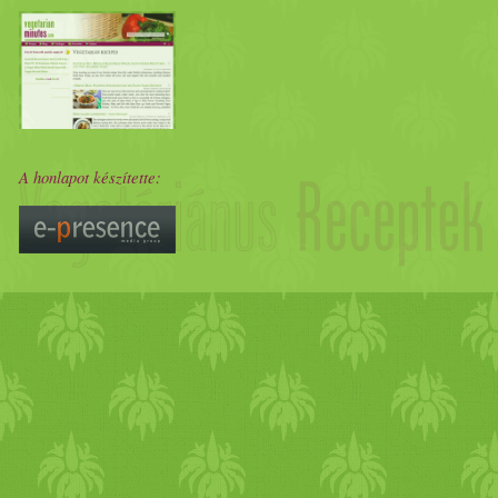
A honlapot készítette: