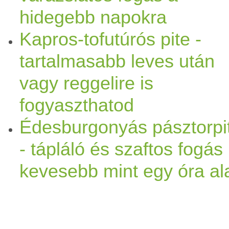
hidegebb napokra
Kapros-tofutúrós pite -
tartalmasabb leves után
vagy reggelire is
fogyaszthatod
Édesburgonyás pásztorpi
- tápláló és szaftos fogás
kevesebb mint egy óra ala