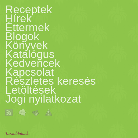
Receptek
Hírek
Éttermek
Blogok
Könyvek
Katalógus
Kedvencek
Kapcsolat
Részletes keresés
Letöltések
Jogi nyilatkozat
Társoldalunk: