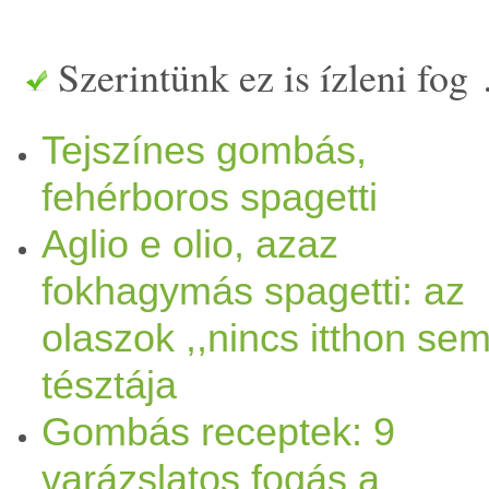
Szerintünk ez is ízleni fog
Tejszínes gombás,
fehérboros spagetti
Aglio e olio, azaz
fokhagymás spagetti: az
olaszok ,,nincs itthon se
tésztája
Gombás receptek: 9
varázslatos fogás a