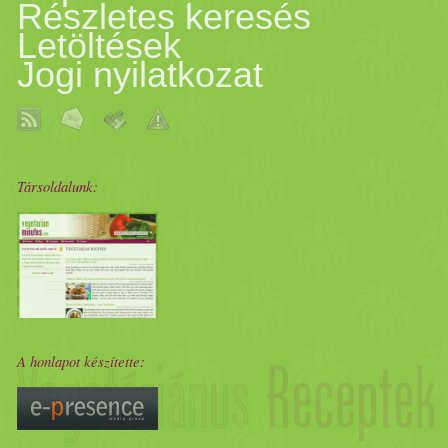
Részletes keresés
Letöltések
Jogi nyilatkozat
Társoldalunk:
A honlapot készítette: