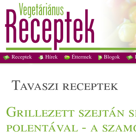
Receptek
Hírek
Éttermek
Blogok
tavaszi receptek
Grillezett szejtán 
polentával - a szam