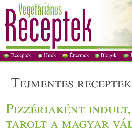
Receptek
Hírek
Éttermek
Blogok
tejmentes receptek
Pizzériaként indult,
tarolt a magyar vá