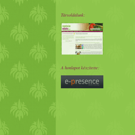
Társoldalunk:
A honlapot készítette: