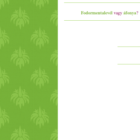
Fodormentalevél
áfonya
vagy
?