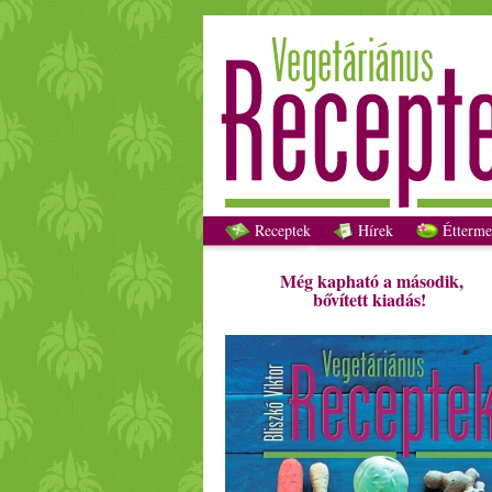
Receptek
Hírek
Étterme
Még kapható a második,
bővített kiadás!