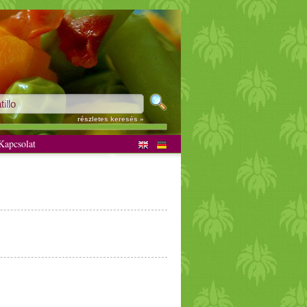
részletes keresés »
apcsolat