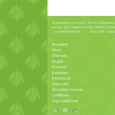
Vegetáriánus receptek, hírek a húsmentes
messze túl a rántott gomba, rántott karfiol
„szentháromságon” ... – nem csak veget
Receptek
Hírek
Éttermek
Blogok
Könyvek
Katalógus
Kedvencek
Kapcsolat
Részletes keresés
Letöltések
Jogi nyilatkozat