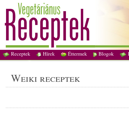
Receptek
Hírek
Éttermek
Blogok
weiki receptek