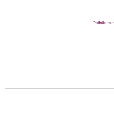
Próbálta má