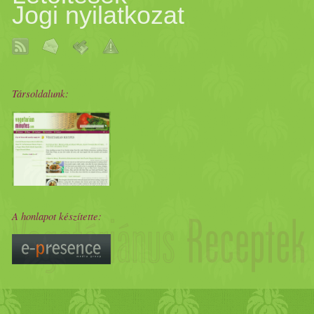
Jogi nyilatkozat
Társoldalunk:
A honlapot készítette: