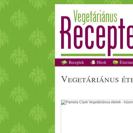
Receptek
Hírek
Étterme
vegetáriánus é