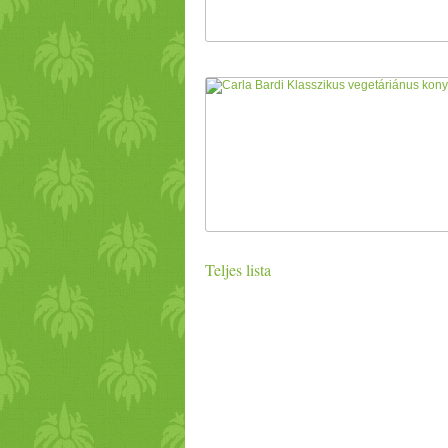
Teljes lista