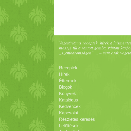
Vegetáriánus receptek, hírek a húsmentes
messze túl a rántott gomba, rántott karfiol
„szentháromságon” ... – nem csak veget
Receptek
Hírek
Éttermek
Blogok
Könyvek
Katalógus
Kedvencek
Kapcsolat
Részletes keresés
Letöltések