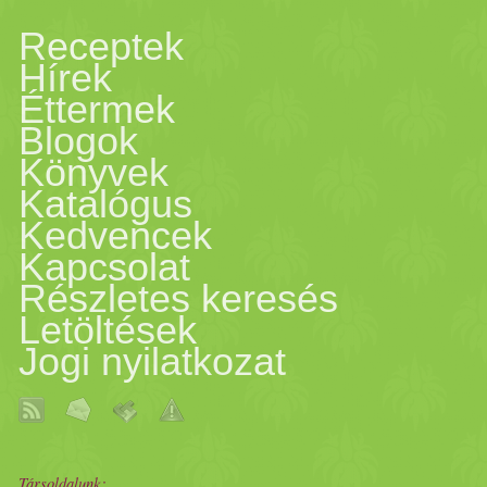
Receptek
Hírek
Éttermek
Blogok
Könyvek
Katalógus
Kedvencek
Kapcsolat
Részletes keresés
Letöltések
Jogi nyilatkozat
Társoldalunk: