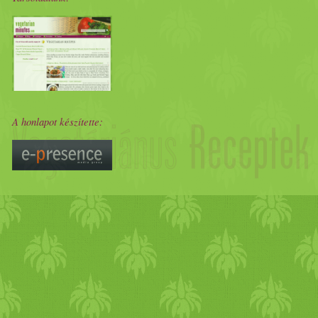
A honlapot készítette: