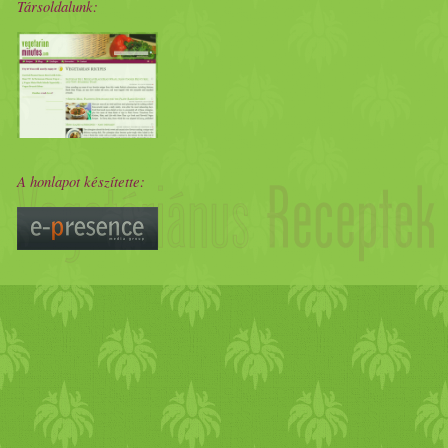
Társoldalunk:
A honlapot készítette: