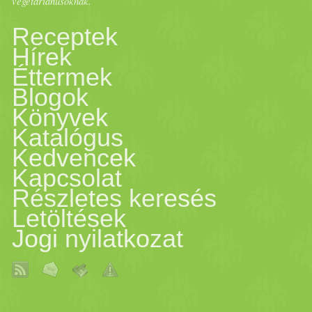
vegetáriánusoknak.
Receptek
Hírek
Éttermek
Blogok
Könyvek
Katalógus
Kedvencek
Kapcsolat
Részletes keresés
Letöltések
Jogi nyilatkozat