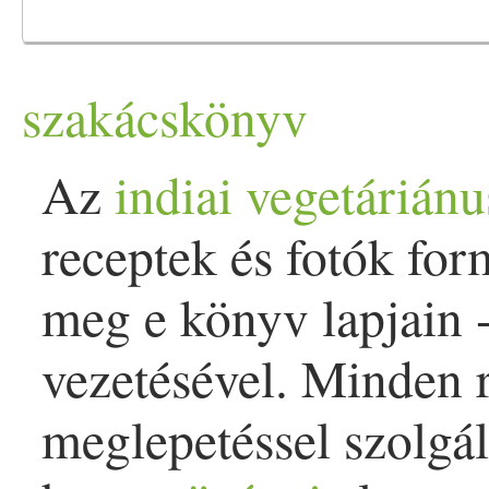
szakácskönyv
Az
indiai
vegetáriánu
receptek és fotók fo
meg e könyv lapjain -
vezetésével. Minden 
meglepetéssel szolgá