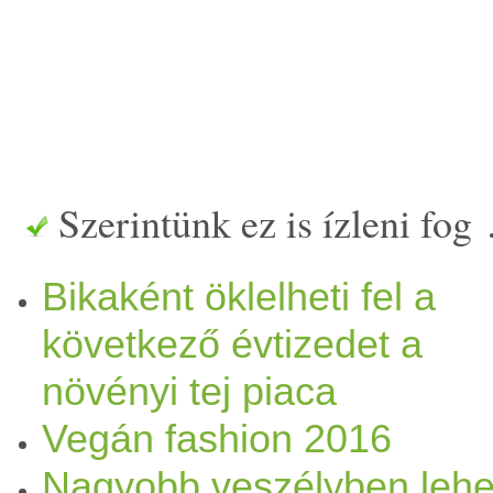
Szerintünk ez is ízleni fog
Bikaként öklelheti fel a
következő évtizedet a
növényi tej piaca
Vegán fashion 2016
Nagyobb veszélyben lehe