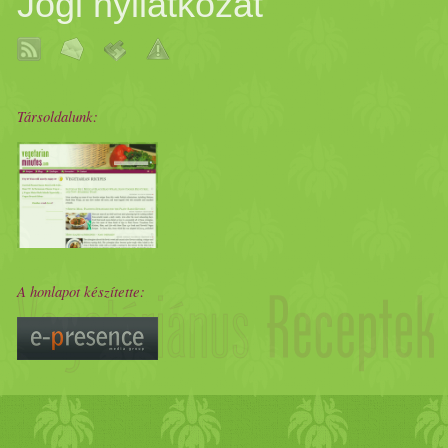
Jogi nyilatkozat
Társoldalunk:
A honlapot készítette: