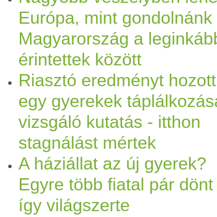
Európa, mint gondolnánk 
Magyarország a leginkáb
érintettek között
Riasztó eredményt hozott
egy gyerekek táplálkozás
vizsgáló kutatás - itthon
stagnálást mértek
A háziállat az új gyerek?
Egyre több fiatal pár dönt
így világszerte