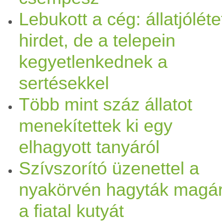
Lebukott a cég: állatjóléte
hirdet, de a telepein
kegyetlenkednek a
sertésekkel
Több mint száz állatot
menekítettek ki egy
elhagyott tanyáról
Szívszorító üzenettel a
nyakörvén hagyták magá
a fiatal kutyát