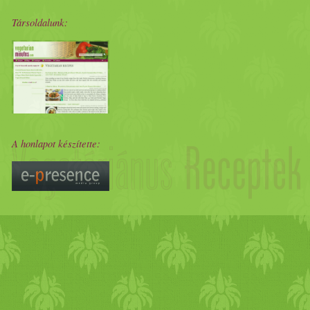
Társoldalunk:
A honlapot készítette: