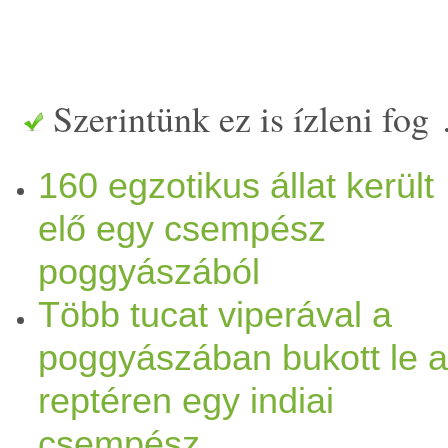
Szerintünk ez is ízleni fog
160 egzotikus állat került
elő egy csempész
poggyászából
Több tucat viperával a
poggyászában bukott le a
reptéren egy indiai
csempész