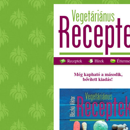
Receptek
Hírek
Étterme
Még kapható a második,
bővített kiadás!