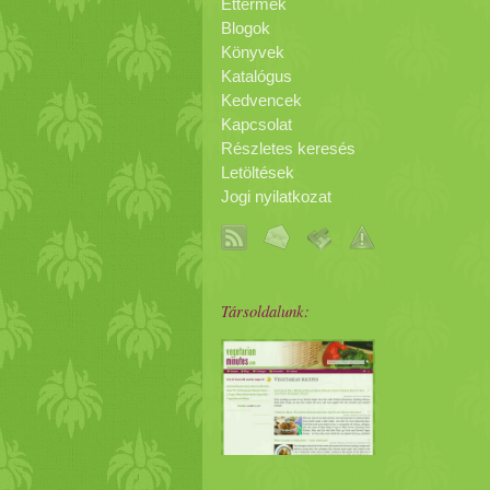
Éttermek
Blogok
Könyvek
Katalógus
Kedvencek
Kapcsolat
Részletes keresés
Letöltések
Jogi nyilatkozat
Társoldalunk: