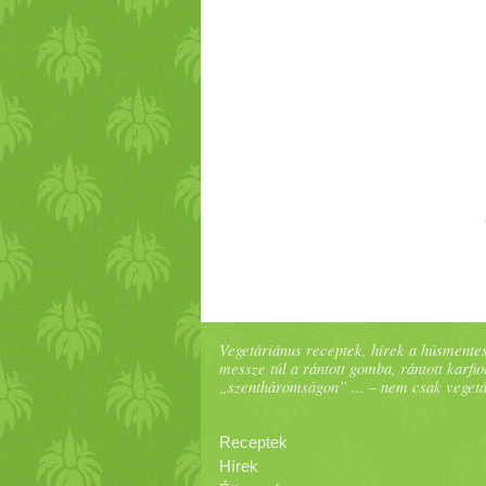
Vegetáriánus receptek, hírek a húsmentes
messze túl a rántott gomba, rántott karfiol
„szentháromságon” ... – nem csak veget
Receptek
Hírek