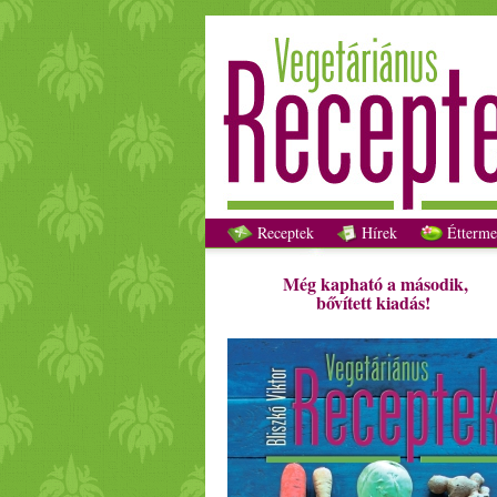
Receptek
Hírek
Étterme
Még kapható a második,
bővített kiadás!