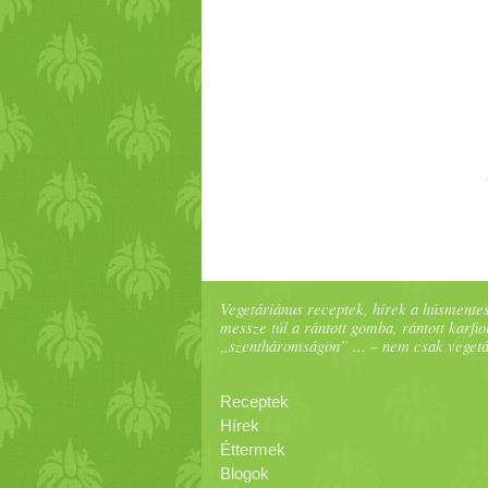
Vegetáriánus receptek, hírek a húsmentes
messze túl a rántott gomba, rántott karfiol
„szentháromságon” ... – nem csak veget
Receptek
Hírek
Éttermek
Blogok