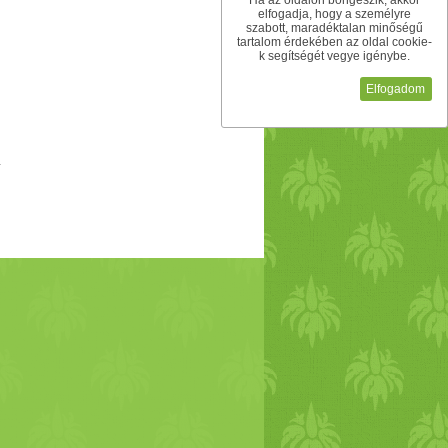
Ha az oldalon böngészik, akkor
elfogadja, hogy a személyre
szabott, maradéktalan minőségű
tartalom érdekében az oldal cookie-
k segítségét vegye igénybe.
Elfogadom