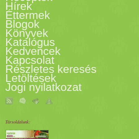
Hírek
Éttermek
Blogok
Könyvek
Katalógus
Kedvencek
Kapcsolat
Részletes keresés
Letöltések
Jogi nyilatkozat
Társoldalunk: