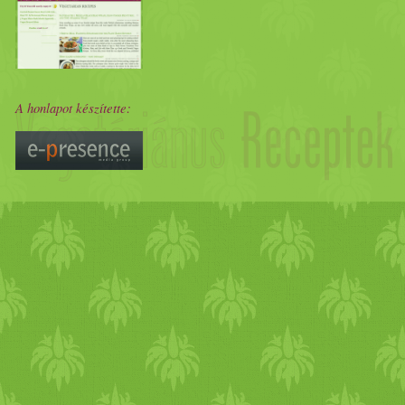
A honlapot készítette: