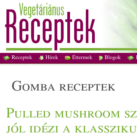
Receptek
Hírek
Éttermek
Blogok
gomba receptek
Pulled mushroom sz
jól idézi a klasszik