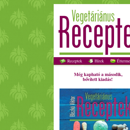
Receptek
Hírek
Étterme
Még kapható a második,
bővített kiadás!