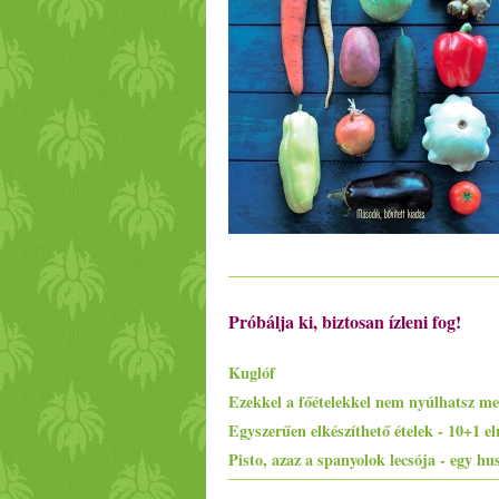
Próbálja ki, biztosan ízleni fog!
Kuglóf