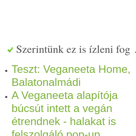
Szerintünk ez is ízleni fog
Teszt: Veganeeta Home,
Balatonalmádi
A Veganeeta alapítója
búcsút intett a vegán
étrendnek - halakat is
felszolgáló pop-up