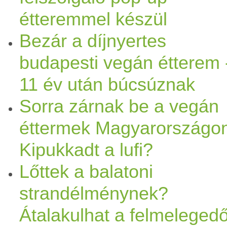
étteremmel készül
Bezár a díjnyertes
budapesti vegán étterem 
11 év után búcsúznak
Sorra zárnak be a vegán
éttermek Magyarországon
Kipukkadt a lufi?
Lőttek a balatoni
strandélménynek?
Átalakulhat a felmeleged