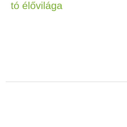
tó élővilága