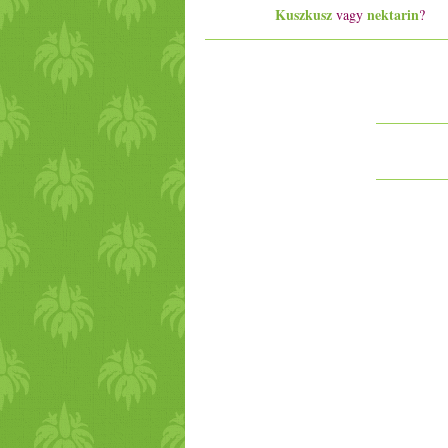
Kuszkusz
nektarin
vagy
?