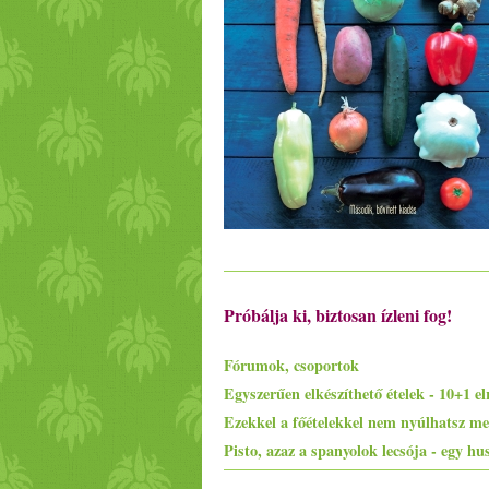
Próbálja ki, biztosan ízleni fog!
Fórumok, csoportok