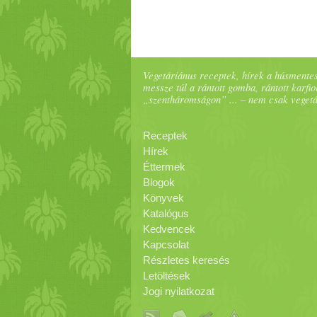
Vegetáriánus receptek, hírek a húsmentes
messze túl a rántott gomba, rántott karfiol
„szentháromságon” ... – nem csak veget
Receptek
Hírek
Éttermek
Blogok
Könyvek
Katalógus
Kedvencek
Kapcsolat
Részletes keresés
Letöltések
Jogi nyilatkozat