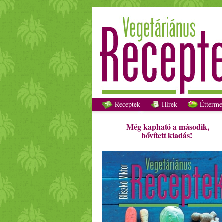
Receptek
Hírek
Étterme
Még kapható a második,
bővített kiadás!