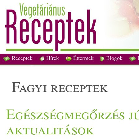
Receptek
Hírek
Éttermek
Blogok
fagyi receptek
Egészségmegőrzés jú
aktualitások