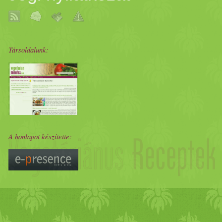
Társoldalunk:
A honlapot készítette: