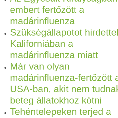
embert fertőzött a
madárinfluenza
Szükségállapotot hirdette
Kaliforniában a
madárinfluenza miatt
Már van olyan
madárinfluenza-fertőzött 
USA-ban, akit nem tudna
beteg állatokhoz kötni
Tehéntelepeken terjed a