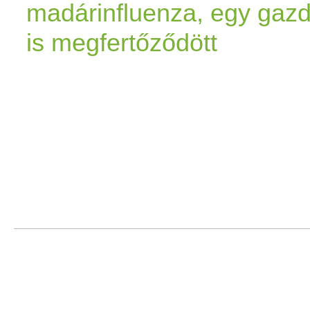
madárinfluenza, egy gaz
is megfertőződött