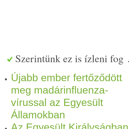
Szerintünk ez is ízleni fog
Újabb ember fertőződött
meg madárinfluenza-
vírussal az Egyesült
Államokban
Az Egyesült Királyságban