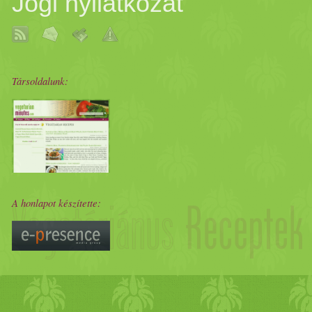
Jogi nyilatkozat
Társoldalunk:
A honlapot készítette: