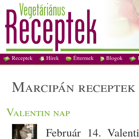
Receptek
Hírek
Éttermek
Blogok
marcipán receptek
Valentin nap
Február 14. Valenti