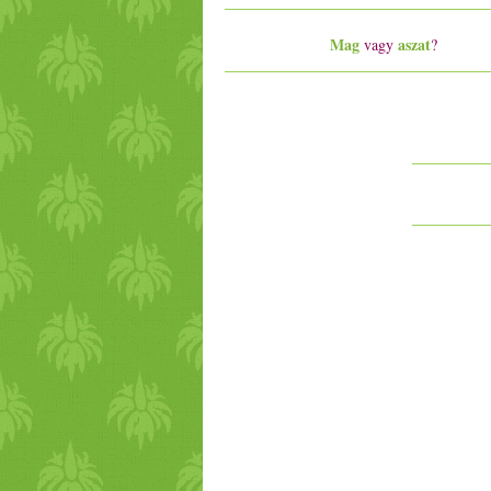
Mag
aszat
vagy
?