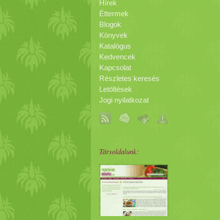
Hírek
Éttermek
Blogok
Könyvek
Katalógus
Kedvencek
Kapcsolat
Részletes keresés
Letöltések
Jogi nyilatkozat
Társoldalunk: