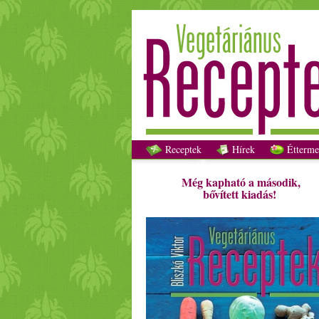
Receptek
Hírek
Étterme
Még kapható a második,
bővített kiadás!