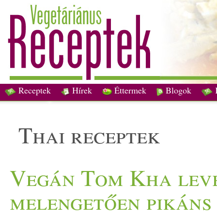
Receptek
Hírek
Éttermek
Blogok
thai receptek
Vegán Tom Kha leves
melengetően pikáns 