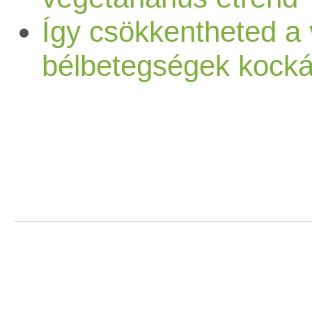
Így csökkentheted a 
bélbetegségek kockáz