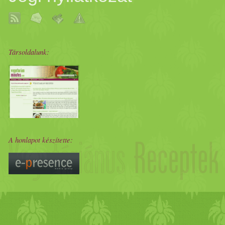
Társoldalunk:
A honlapot készítette: