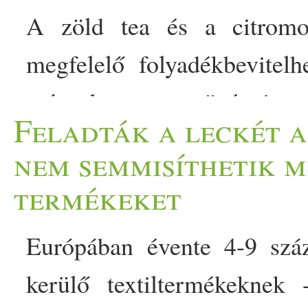
A zöld tea és a citromos
megfelelő folyadékbevitel
más hasznos növényi veg
Feladták a leckét a
Természetes
en egyik ital
nem semmisíthetik m
fogyasztásuk támogathatja
termékeket
természetes
védekező folya
Európában évente 4-9 szá
melyiket érdemes választa
kerülő textiltermékeknek
minél hatékonyabb hidrat