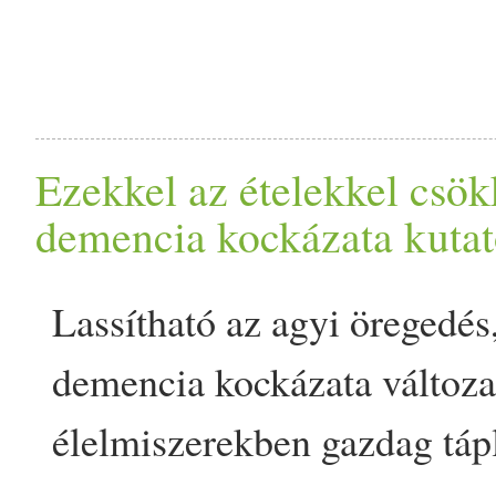
Ezekkel az ételekkel csök
demencia kockázata kutat
Lassítható az agyi öregedés
demencia kockázata változa
élelmiszerekben gazdag tápl