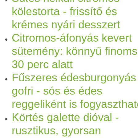
kölestorta - frissítő és
krémes nyári desszert
Citromos-áfonyás kevert
sütemény: könnyű finom
30 perc alatt
Fűszeres édesburgonyás
gofri - sós és édes
reggeliként is fogyasztha
Körtés galette dióval -
rusztikus, gyorsan