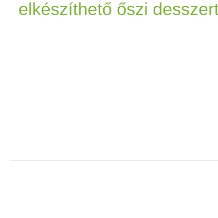
elkészíthető őszi desszer