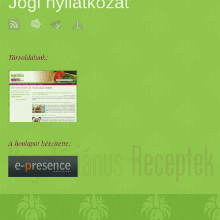
Jogi nyilatkozat
Társoldalunk:
A honlapot készítette: