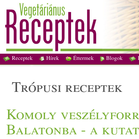
Receptek
Hírek
Éttermek
Blogok
trópusi receptek
Komoly veszélyforr
Balatonba - a kuta