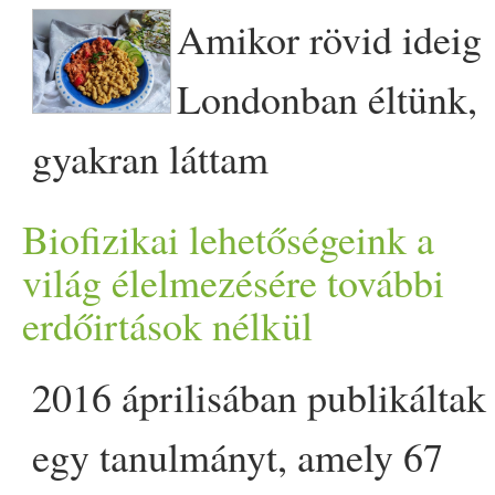
tojásai áttelelnek az enyhe 
Amikor rövid ideig
nílusi vírus, a dengue-l
Londonban éltünk,
egzotikus betegségek, a
gyakran láttam
trópusi
tartanak a
betegség
zöldségeseknél egy igen nag
Biofizikai lehetőségeink a
first on Prove.hu.
növényt, dinnyére hasonlító
világ élelmezésére további
erdőirtások nélkül
mérettel, olyan tüskésnek
tűnő küllemmel, héjjal, de
2016 áprilisában publikáltak
nem tudtam mire való, nem i
egy tanulmányt, amely 67