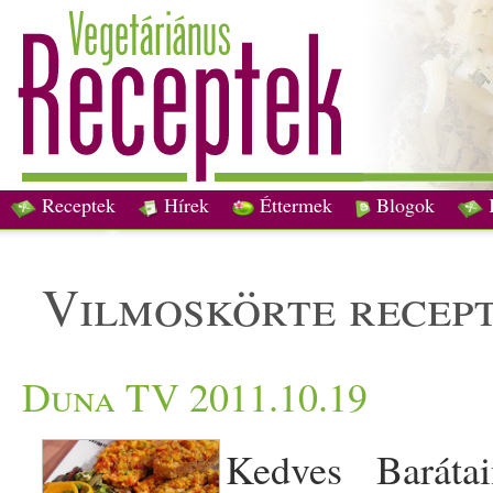
Receptek
Hírek
Éttermek
Blogok
vilmoskörte recep
Duna TV 2011.10.19
Kedves Barátai