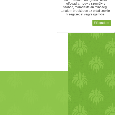
Ha az oldalon böngészik, akkor
elfogadja, hogy a személyre
szabott, maradéktalan minőségű
tartalom érdekében az oldal cookie-
k segítségét vegye igénybe.
Elfogadom