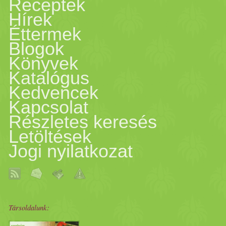
Receptek
Hírek
Éttermek
Blogok
Könyvek
Katalógus
Kedvencek
Kapcsolat
Részletes keresés
Letöltések
Jogi nyilatkozat
Társoldalunk: