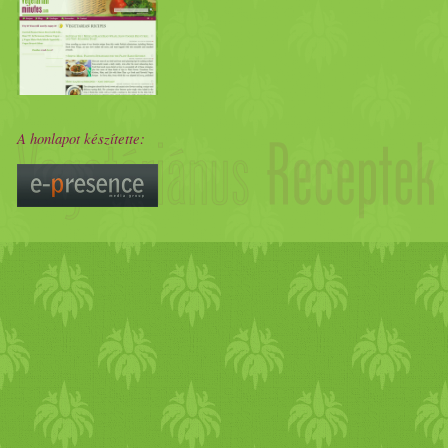
A honlapot készítette: