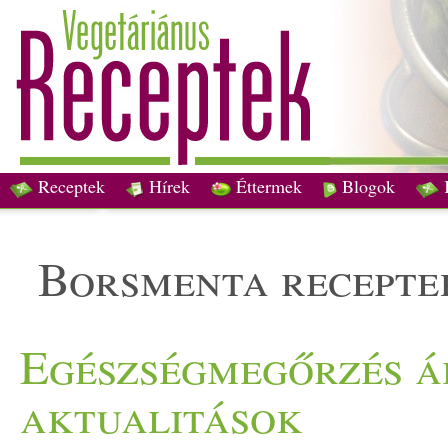
Receptek
Hírek
Éttermek
Blogok
borsmenta recepte
Egészségmegőrzés áp
aktualitások