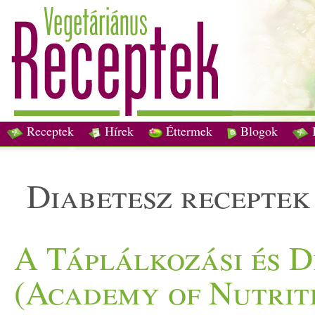
Receptek
Hírek
Éttermek
Blogok
diabetesz receptek
A Táplálkozási és D
(Academy of Nutriti