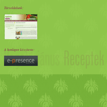
Társoldalunk:
A honlapot készítette: