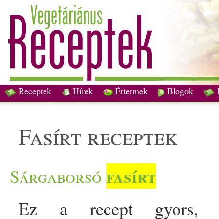
Receptek
Hírek
Éttermek
Blogok
fasírt receptek
fasírt
Sárgaborsó
Ez a recept gyors, g