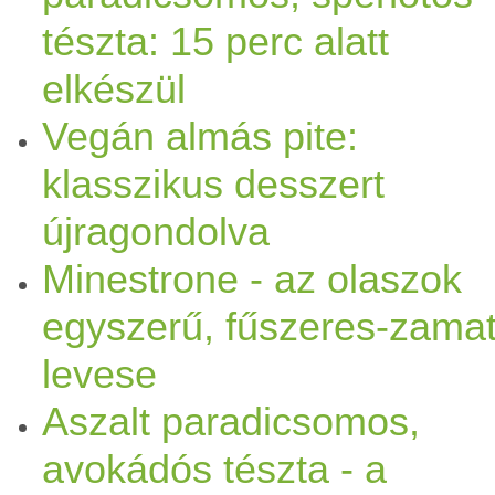
tészta: 15 perc alatt
elkészül
Vegán almás pite:
klasszikus desszert
újragondolva
Minestrone - az olaszok
egyszerű, fűszeres-zama
levese
Aszalt paradicsomos,
avokádós tészta - a