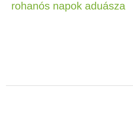
rohanós napok aduásza