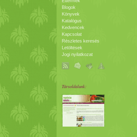
Éttermek
Blogok
Könyvek
Katalógus
Kedvencek
Kapcsolat
Részletes keresés
Letöltések
Jogi nyilatkozat
Társoldalunk: