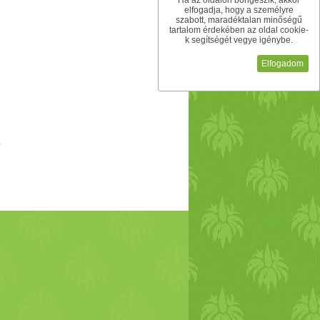
Ha az oldalon böngészik, akkor
elfogadja, hogy a személyre
szabott, maradéktalan minőségű
tartalom érdekében az oldal cookie-
k segítségét vegye igénybe.
Elfogadom