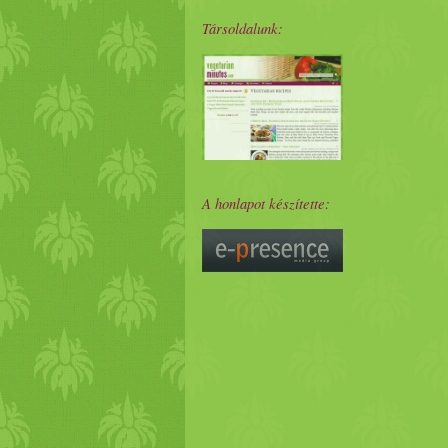
Társoldalunk:
A honlapot készítette: