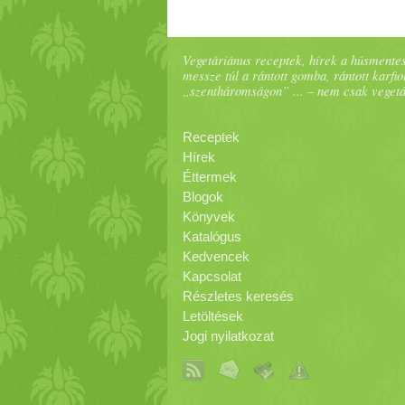
Vegetáriánus receptek, hírek a húsmentes
messze túl a rántott gomba, rántott karfiol
„szentháromságon” ... – nem csak veget
Receptek
Hírek
Éttermek
Blogok
Könyvek
Katalógus
Kedvencek
Kapcsolat
Részletes keresés
Letöltések
Jogi nyilatkozat