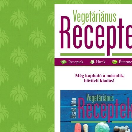
Receptek
Hírek
Étterme
Még kapható a második,
bővített kiadás!