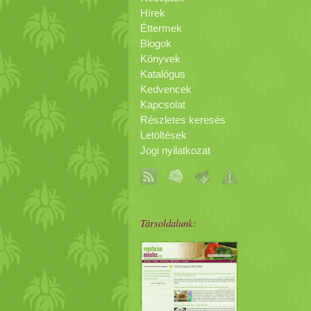
Hírek
Éttermek
Blogok
Könyvek
Katalógus
Kedvencek
Kapcsolat
Részletes keresés
Letöltések
Jogi nyilatkozat
Társoldalunk: