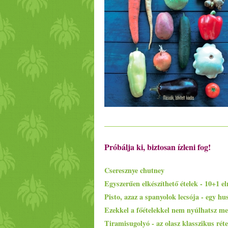
Próbálja ki, biztosan ízleni fog!
Cseresznye chutney