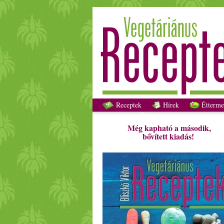
Receptek
Hírek
Étterme
Még kapható a második,
bővített kiadás!