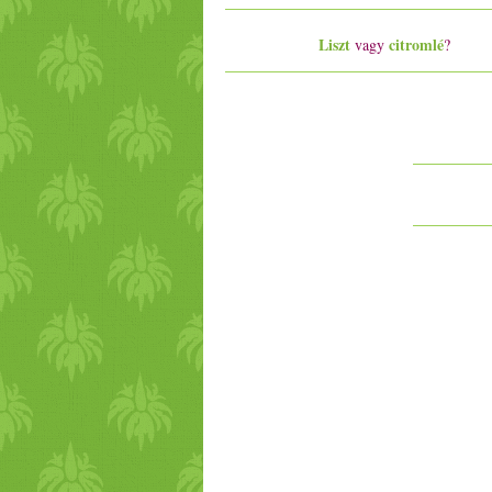
Liszt
citromlé
vagy
?